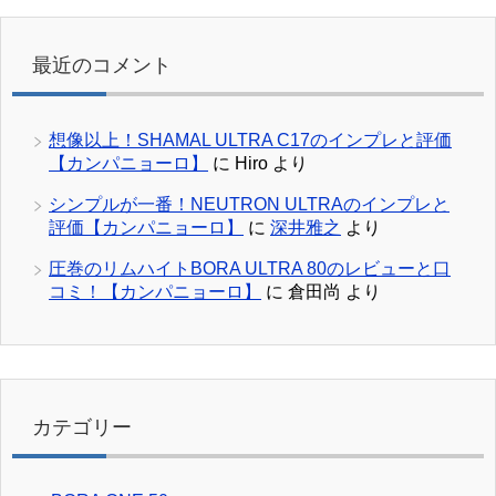
最近のコメント
想像以上！SHAMAL ULTRA C17のインプレと評価
【カンパニョーロ】
に
Hiro
より
シンプルが一番！NEUTRON ULTRAのインプレと
評価【カンパニョーロ】
に
深井雅之
より
圧巻のリムハイトBORA ULTRA 80のレビューと口
コミ！【カンパニョーロ】
に
倉田尚
より
カテゴリー