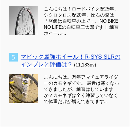
こんにちは！ロードバイク歴25年、
シクロクロス歴20年、座右の銘は
「昼飯は自転車の上で」、NO BIKE
NO LIFEの自転車三太郎です！ 練習
ホイール...
マビック最強ホイール！R-SYS SLRの
インプレと評価は？
(11,183pv)
こんにちは。万年アマチュアライダ
ーのカモネギです。 最近は寒くなっ
てきましたが、練習はしています
か？カモネギは全く練習していなく
て体重だけが増えてきてます...