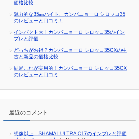
価格比較！
魅力的な35㎜ハイト、カンパニョーロ シロッコ35
のレビューと口コミ！
インパクト大！カンパニョーロ シロッコ35のイン
プレと評価
どっちがお得？カンパニョーロ シロッコ35CXの中
古と新品の価格比較
結局これが実用的！カンパニョーロ シロッコ35CX
のレビューと口コミ
最近のコメント
想像以上！SHAMAL ULTRA C17のインプレと評価