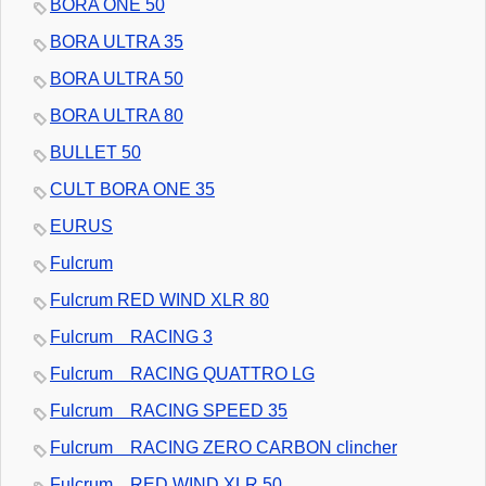
BORA ONE 50
BORA ULTRA 35
BORA ULTRA 50
BORA ULTRA 80
BULLET 50
CULT BORA ONE 35
EURUS
Fulcrum
Fulcrum RED WIND XLR 80
Fulcrum RACING 3
Fulcrum RACING QUATTRO LG
Fulcrum RACING SPEED 35
Fulcrum RACING ZERO CARBON clincher
Fulcrum RED WIND XLR 50