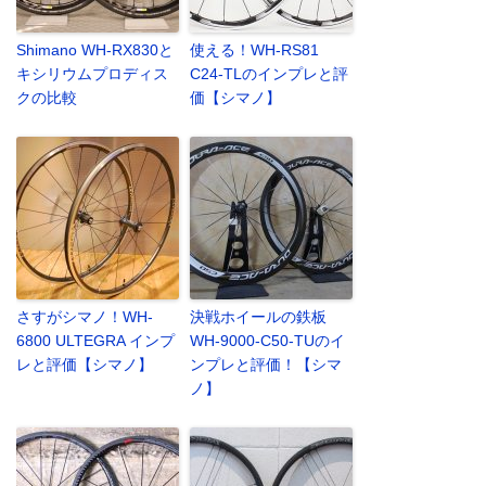
Shimano WH-RX830と
使える！WH-RS81
キシリウムプロディス
C24-TLのインプレと評
クの比較
価【シマノ】
さすがシマノ！WH-
決戦ホイールの鉄板
6800 ULTEGRA インプ
WH-9000-C50-TUのイ
レと評価【シマノ】
ンプレと評価！【シマ
ノ】