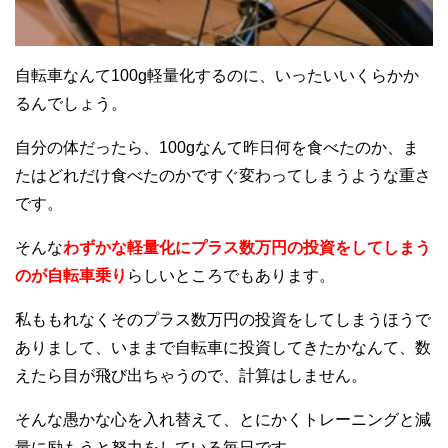
自転車なんて100g軽量化するのに、いったいいくらかか
るんでしょう。
自分の体だったら、100gなんて昨日何を食べたのか、ま
たはどれだけ食べたのかですぐ変わってしまうような重さ
です。
そんな
わずかな軽量化にプラス数万円の投資をしてしまう
のが自転車乗り
らしいところでもあります。
私ももれなくそのプラス数万円の投資をしてしまうほうで
ありまして、いままで自転車に投資してきたかなんて、数
えたら目が飛び出ちゃうので、計算はしません。
そんな愚かな心を入れ替えて、とにかくトレーニングと減
量に励もうと努力をしている毎日です。