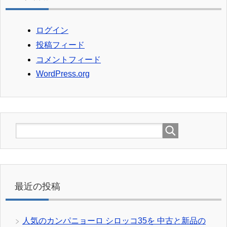
ログイン
投稿フィード
コメントフィード
WordPress.org
最近の投稿
人気のカンパニョーロ シロッコ35を 中古と新品の