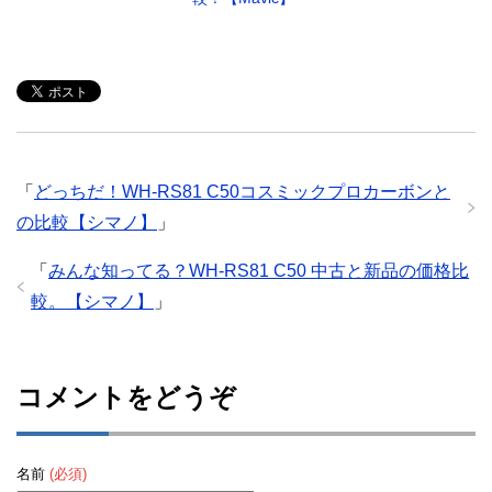
「
どっちだ！WH-RS81 C50コスミックプロカーボンと
の比較【シマノ】
」
「
みんな知ってる？WH-RS81 C50 中古と新品の価格比
較。【シマノ】
」
コメントをどうぞ
名前
(必須)