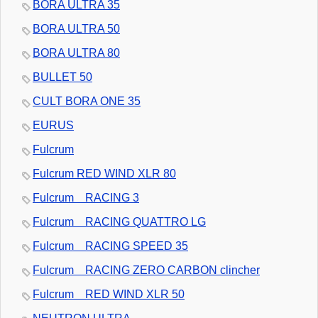
BORA ULTRA 35
BORA ULTRA 50
BORA ULTRA 80
BULLET 50
CULT BORA ONE 35
EURUS
Fulcrum
Fulcrum RED WIND XLR 80
Fulcrum RACING 3
Fulcrum RACING QUATTRO LG
Fulcrum RACING SPEED 35
Fulcrum RACING ZERO CARBON clincher
Fulcrum RED WIND XLR 50