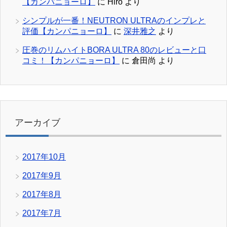
【カンパニョーロ】
に
Hiro
より
シンプルが一番！NEUTRON ULTRAのインプレと
評価【カンパニョーロ】
に
深井雅之
より
圧巻のリムハイトBORA ULTRA 80のレビューと口
コミ！【カンパニョーロ】
に
倉田尚
より
アーカイブ
2017年10月
2017年9月
2017年8月
2017年7月