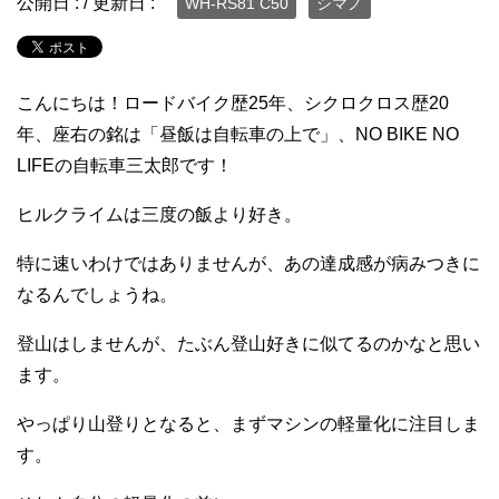
公開日 :
/ 更新日 :
WH-RS81 C50
シマノ
こんにちは！ロードバイク歴25年、シクロクロス歴20
年、座右の銘は「昼飯は自転車の上で」、NO BIKE NO
LIFEの自転車三太郎です！
ヒルクライムは三度の飯より好き。
特に速いわけではありませんが、あの達成感が病みつきに
なるんでしょうね。
登山はしませんが、たぶん登山好きに似てるのかなと思い
ます。
やっぱり山登りとなると、まずマシンの軽量化に注目しま
す。