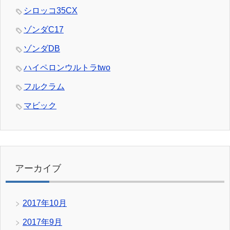
シロッコ35CX
ゾンダC17
ゾンダDB
ハイペロンウルトラtwo
フルクラム
マビック
アーカイブ
2017年10月
2017年9月