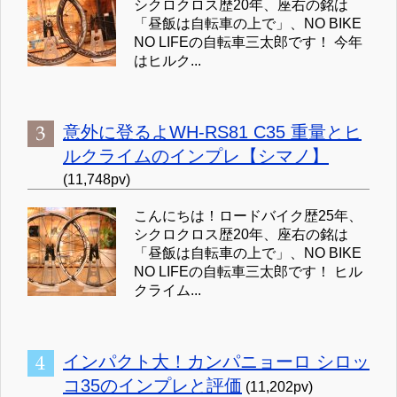
シクロクロス歴20年、座右の銘は
「昼飯は自転車の上で」、NO BIKE
NO LIFEの自転車三太郎です！ 今年
はヒルク...
意外に登るよWH-RS81 C35 重量とヒ
ルクライムのインプレ【シマノ】
(11,748pv)
こんにちは！ロードバイク歴25年、
シクロクロス歴20年、座右の銘は
「昼飯は自転車の上で」、NO BIKE
NO LIFEの自転車三太郎です！ ヒル
クライム...
インパクト大！カンパニョーロ シロッ
コ35のインプレと評価
(11,202pv)