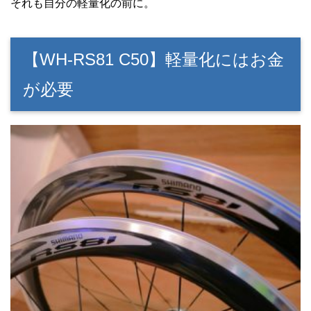
それも自分の軽量化の前に。
【WH-RS81 C50】軽量化にはお金
が必要