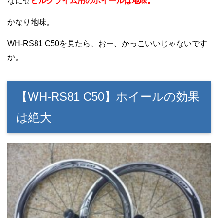
なにせ
ヒルクライム用のホイールは地味。
かなり地味。
WH-RS81 C50を見たら、おー、かっこいいじゃないです
か。
【WH-RS81 C50】ホイールの効果
は絶大