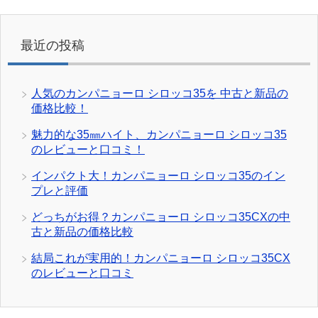
最近の投稿
人気のカンパニョーロ シロッコ35を 中古と新品の
価格比較！
魅力的な35㎜ハイト、カンパニョーロ シロッコ35
のレビューと口コミ！
インパクト大！カンパニョーロ シロッコ35のイン
プレと評価
どっちがお得？カンパニョーロ シロッコ35CXの中
古と新品の価格比較
結局これが実用的！カンパニョーロ シロッコ35CX
のレビューと口コミ