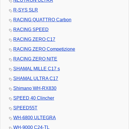
NEUTRON ULTRA
R-SYS SLR
RACING QUATTRO Carbon
RACING SPEED
RACING ZERO C17
RACING ZERO Competizione
RACING ZERO NITE
SHAMAL MILLE C17 s
SHAMAL ULTRA C17
Shimano WH-RX830
SPEED 40 Clincher
SPEED55T
WH-6800 ULTEGRA
WH-9000 C24-TL