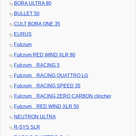
BORA ULTRA 80
BULLET 50
CULT BORA ONE 35
EURUS
Fulcrum
Fulcrum RED WIND XLR 80
Fulcrum RACING 3
Fulcrum RACING QUATTRO LG
Fulcrum RACING SPEED 35
Fulcrum RACING ZERO CARBON clincher
Fulcrum RED WIND XLR 50
NEUTRON ULTRA
R-SYS SLR