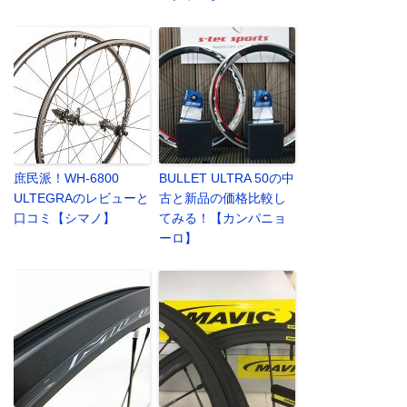
庶民派！WH-6800
BULLET ULTRA 50の中
ULTEGRAのレビューと
古と新品の価格比較し
口コミ【シマノ】
てみる！【カンパニョ
ーロ】