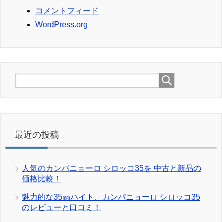
コメントフィード
WordPress.org
最近の投稿
人気のカンパニョーロ シロッコ35を 中古と新品の
価格比較！
魅力的な35㎜ハイト、カンパニョーロ シロッコ35
のレビューと口コミ！