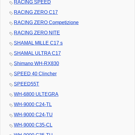
RACING SPEED
RACING ZERO C17
RACING ZERO Competizione
RACING ZERO NITE
SHAMAL MILLE C17 s
SHAMAL ULTRA C17
Shimano WH-RX830
SPEED 40 Clincher
SPEED55T
WH-6800 ULTEGRA
WH-9000 C24-TL
WH-9000 C24-TU
WH-9000 C35-CL