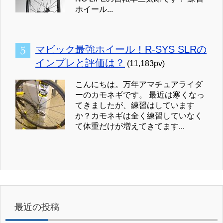
ホイール...
マビック最強ホイール！R-SYS SLRの
インプレと評価は？
(11,183pv)
こんにちは。万年アマチュアライダ
ーのカモネギです。 最近は寒くなっ
てきましたが、練習はしています
か？カモネギは全く練習していなく
て体重だけが増えてきてます...
最近の投稿