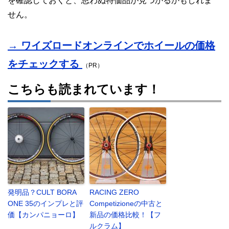
を確認しておくと、思わぬ特価品が見つかるかもしれま
せん。
→ ワイズロードオンラインでホイールの価格
をチェックする
（PR）
こちらも読まれています！
発明品？CULT BORA
RACING ZERO
ONE 35のインプレと評
Competizioneの中古と
価【カンパニョーロ】
新品の価格比較！【フ
ルクラム】