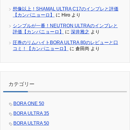
想像以上！SHAMAL ULTRA C17のインプレと評価
【カンパニョーロ】
に
Hiro
より
シンプルが一番！NEUTRON ULTRAのインプレと
評価【カンパニョーロ】
に
深井雅之
より
圧巻のリムハイトBORA ULTRA 80のレビューと口
コミ！【カンパニョーロ】
に
倉田尚
より
カテゴリー
BORA ONE 50
BORA ULTRA 35
BORA ULTRA 50