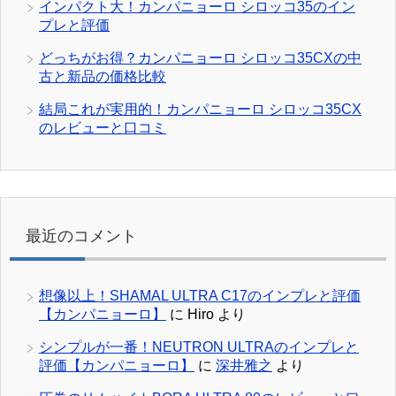
インパクト大！カンパニョーロ シロッコ35のイン
プレと評価
どっちがお得？カンパニョーロ シロッコ35CXの中
古と新品の価格比較
結局これが実用的！カンパニョーロ シロッコ35CX
のレビューと口コミ
最近のコメント
想像以上！SHAMAL ULTRA C17のインプレと評価
【カンパニョーロ】
に
Hiro
より
シンプルが一番！NEUTRON ULTRAのインプレと
評価【カンパニョーロ】
に
深井雅之
より