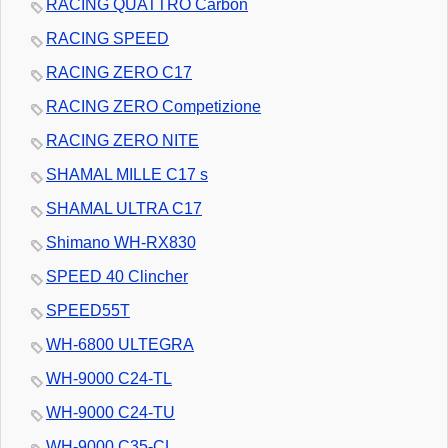
RACING QUATTRO Carbon
RACING SPEED
RACING ZERO C17
RACING ZERO Competizione
RACING ZERO NITE
SHAMAL MILLE C17 s
SHAMAL ULTRA C17
Shimano WH-RX830
SPEED 40 Clincher
SPEED55T
WH-6800 ULTEGRA
WH-9000 C24-TL
WH-9000 C24-TU
WH-9000 C35-CL