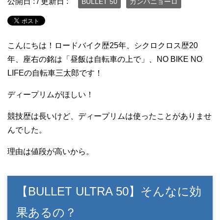
公開日 :
/ 更新日 :
BULLET 50
カンパニョーロ
こんにちは！ロードバイク歴25年、シクロクロス歴20
年、座右の銘は「昼飯は自転車の上で」、NO BIKE NO
LIFEの自転車三太郎です！
ディープリムがほしい！
競技歴は長いけど、ディープリムは使ったことがありませ
んでした。
理由は値段が高いから。
【BULLET ULTRA 50】そんなに効
果あるの？