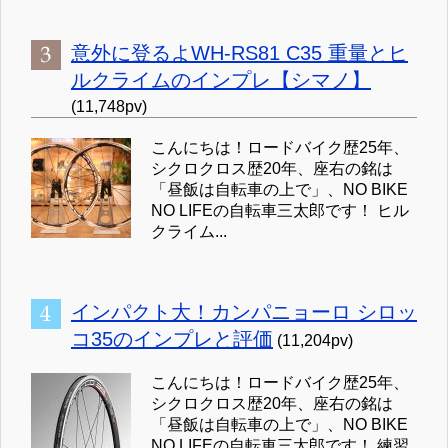
意外に登るよWH-RS81 C35 重量とヒ
ルクライムのインプレ【シマノ】
(11,748pv)
こんにちは！ロードバイク歴25年、
シクロクロス歴20年、座右の銘は
「昼飯は自転車の上で」、NO BIKE
NO LIFEの自転車三太郎です！ ヒル
クライム...
インパクト大！カンパニョーロ シロッ
コ35のインプレと評価
(11,204pv)
こんにちは！ロードバイク歴25年、
シクロクロス歴20年、座右の銘は
「昼飯は自転車の上で」、NO BIKE
NO LIFEの自転車三太郎です！ 練習