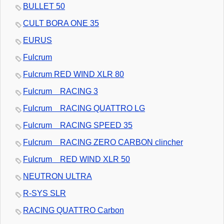
BULLET 50
CULT BORA ONE 35
EURUS
Fulcrum
Fulcrum RED WIND XLR 80
Fulcrum RACING 3
Fulcrum RACING QUATTRO LG
Fulcrum RACING SPEED 35
Fulcrum RACING ZERO CARBON clincher
Fulcrum RED WIND XLR 50
NEUTRON ULTRA
R-SYS SLR
RACING QUATTRO Carbon