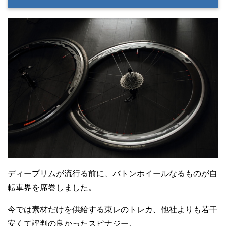
ディープリムが流行る前に、バトンホイールなるものが自
転車界を席巻しました。
今では素材だけを供給する東レのトレカ、他社よりも若干
安くて評判の良かったスピナジー。