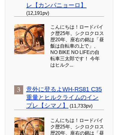
レ【カンパニョーロ】
(12,191pv)
こんにちは！ロードバイ
ク歴25年、シクロクロス
歴20年、座右の銘は「昼
飯は自転車の上で」、
NO BIKE NO LIFEの自
転車三太郎です！ 今年
はヒルク...
意外に登るよWH-RS81 C35
重量とヒルクライムのイン
プレ【シマノ】
(11,733pv)
こんにちは！ロードバイ
ク歴25年、シクロクロス
歴20年、座右の銘は「昼