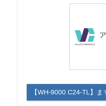
【WH-9000 C24-TL