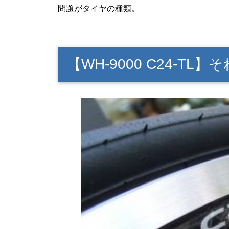
問題がタイヤの種類。
【WH-9000 C24-T