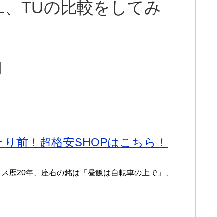
L、CL、TUの比較をしてみ
たり前！超格安SHOPはこちら！
ロス歴20年、座右の銘は「昼飯は自転車の上で」、