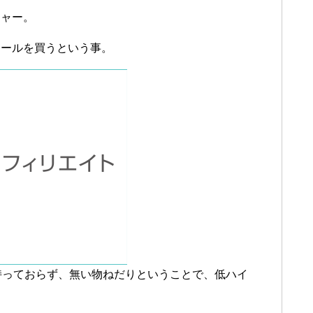
チャー。
イールを買うという事。
持っておらず、無い物ねだりということで、低ハイ