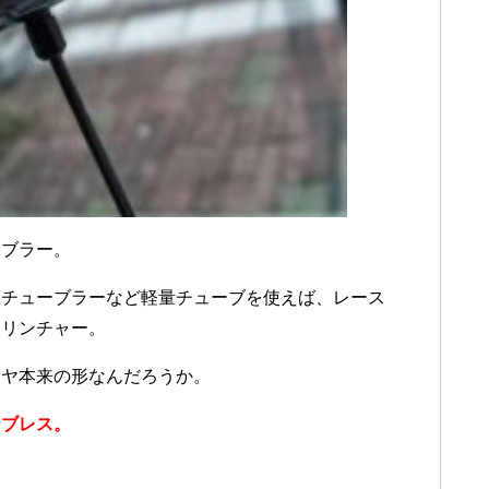
ーブラー。
スチューブラーなど軽量チューブを使えば、レース
クリンチャー。
イヤ本来の形なんだろうか。
ーブレス。