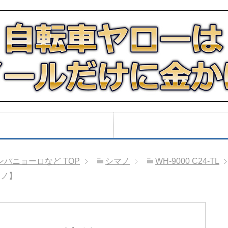
ンパニョーロなど
TOP
シマノ
WH-9000 C24-TL
マノ】