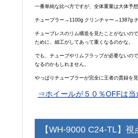
一番単純な比べ方ですが、全体重量は大体予
チューブラー→1100g クリンチャー→1387g 
チューブレスのリム構造を見たことがないの
ために、細工がしてあって重くなるのかな。
でも、チューブやリムフラップが必要ないの
なるのかもしれません。
やっぱりチューブラーが完全に王者の貫録を
⇒ホイールが５０％OFFは当
【WH-9000 C24-T