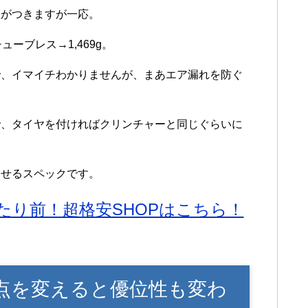
想がつきますが一応。
チューブレス→1,469g。
で、イマイチわかりませんが、まあエア漏れを防ぐ
で、タイヤを付ければクリンチャーと同じぐらいに
見せるスペックです。
たり前！超格安SHOPはこちら！
L】視点を変えると優位性も変わ