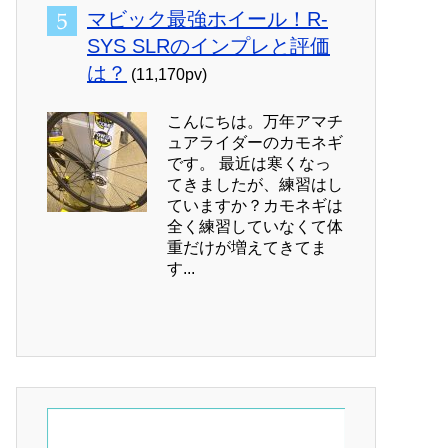
マビック最強ホイール！R-
SYS SLRのインプレと評価
は？
(11,170pv)
こんにちは。万年アマチ
ュアライダーのカモネギ
です。 最近は寒くなっ
てきましたが、練習はし
ていますか？カモネギは
全く練習していなくて体
重だけが増えてきてま
す...