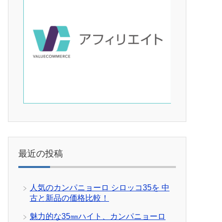
最近の投稿
人気のカンパニョーロ シロッコ35を 中
古と新品の価格比較！
魅力的な35㎜ハイト、カンパニョーロ