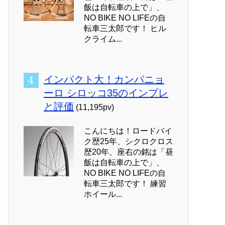
飯は自転車の上で」、
NO BIKE NO LIFEの自
転車三太郎です！ ヒル
クライム...
インパクト大！カンパニョ
ーロ シロッコ35のインプレ
と評価
(11,195pv)
こんにちは！ロードバイ
ク歴25年、シクロクロス
歴20年、座右の銘は「昼
飯は自転車の上で」、
NO BIKE NO LIFEの自
転車三太郎です！ 練習
ホイール...