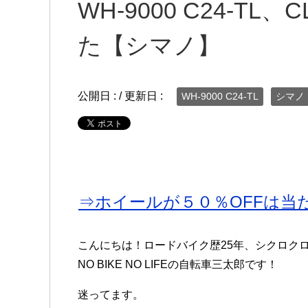
WH-9000 C24-T
た【シマノ】
公開日 :
/ 更新日 :
WH-9000 C24-TL
シマノ
⇒ホイールが５０％OFFは当
こんにちは！ロードバイク歴25年、シクロク
NO BIKE NO LIFEの自転車三太郎です！
迷ってます。