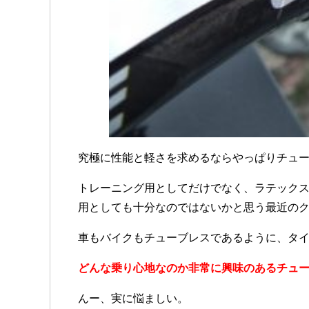
究極に性能と軽さを求めるならやっぱりチュ
トレーニング用としてだけでなく、ラテック
用としても十分なのではないかと思う最近の
車もバイクもチューブレスであるように、タ
どんな乗り心地なのか非常に興味のあるチュ
んー、実に悩ましい。