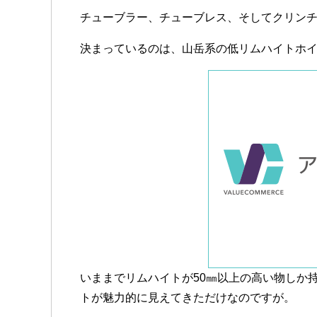
チューブラー、チューブレス、そしてクリン
決まっているのは、山岳系の低リムハイトホ
いままでリムハイトが50㎜以上の高い物しか
トが魅力的に見えてきただけなのですが。