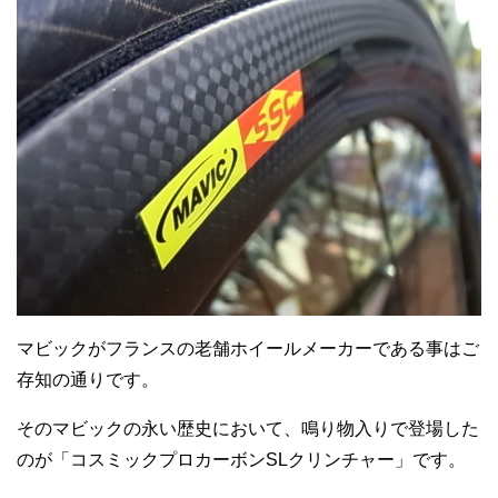
マビックがフランスの老舗ホイールメーカーである事はご
存知の通りです。
そのマビックの永い歴史において、鳴り物入りで登場した
のが「コスミックプロカーボンSLクリンチャー」です。