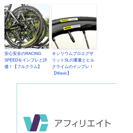
安心安全のRACING
キシリウムプロエグザ
SPEEDをインプレと評
リットSLの重量とヒル
価！【フルクラム】
クライムのインプレ！
【Mavic】