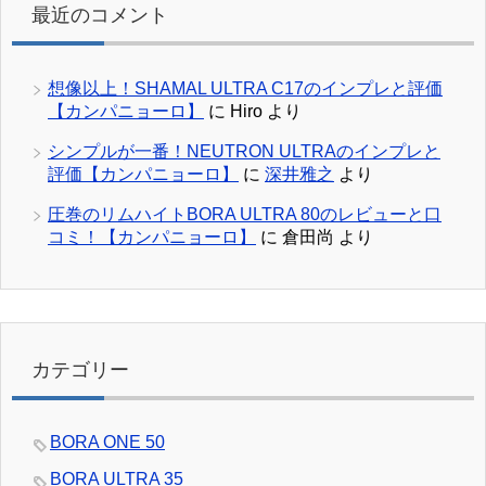
最近のコメント
想像以上！SHAMAL ULTRA C17のインプレと評価
【カンパニョーロ】
に
Hiro
より
シンプルが一番！NEUTRON ULTRAのインプレと
評価【カンパニョーロ】
に
深井雅之
より
圧巻のリムハイトBORA ULTRA 80のレビューと口
コミ！【カンパニョーロ】
に
倉田尚
より
カテゴリー
BORA ONE 50
BORA ULTRA 35