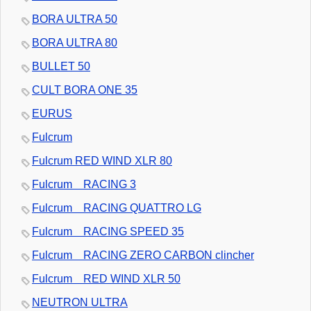
BORA ULTRA 50
BORA ULTRA 80
BULLET 50
CULT BORA ONE 35
EURUS
Fulcrum
Fulcrum RED WIND XLR 80
Fulcrum RACING 3
Fulcrum RACING QUATTRO LG
Fulcrum RACING SPEED 35
Fulcrum RACING ZERO CARBON clincher
Fulcrum RED WIND XLR 50
NEUTRON ULTRA