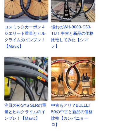
コスミックカーボン４
憧れのWH-9000-C50-
０エリート重量とヒル
TU！中古と新品の価格
クライムのインプレ！
比較してみた【シマ
【Mavic】
ノ】
注目のR-SYS SLRの重
中古もアリ？BULLET
量とヒルクライムのイ
50の中古と新品の価格
ンプレ！【Mavic】
比較【カンパニョー
ロ】