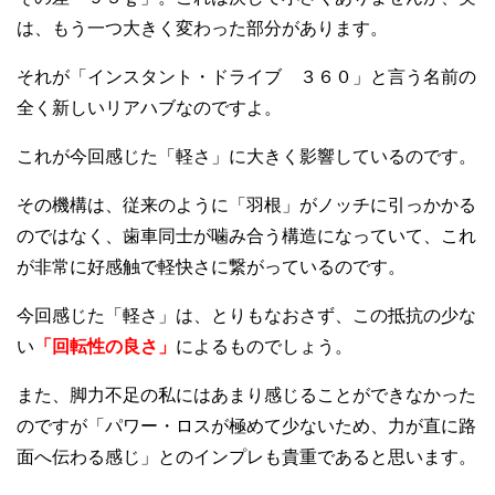
は、もう一つ大きく変わった部分があります。
それが「インスタント・ドライブ ３６０」と言う名前の
全く新しいリアハブなのですよ。
これが今回感じた「軽さ」に大きく影響しているのです。
その機構は、従来のように「羽根」がノッチに引っかかる
のではなく、歯車同士が噛み合う構造になっていて、これ
が非常に好感触で軽快さに繋がっているのです。
今回感じた「軽さ」は、とりもなおさず、この抵抗の少な
い
「回転性の良さ」
によるものでしょう。
また、脚力不足の私にはあまり感じることができなかった
のですが「パワー・ロスが極めて少ないため、力が直に路
面へ伝わる感じ」とのインプレも貴重であると思います。