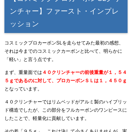
ンチャー】ファースト・インプレ
ッション
コスミックプロカーボンSLを走らせてみた最初の感想、
それは今までのコスミックカーボンと比べて、明らかに
「軽い」と言う点です。
まず、重量面では
４０クリンチャーの前後重量が１，５４
５ｇであるのに対して、プロカーボンＳＬは１，４５０ｇ
となっています。
４０クリンチャーではリムベッドがアルミ製のハイブリッ
ド構造でしたが、この部分をフルカーボンのワンピースに
したことで、軽量化に貢献しています。
その差「９５ｇ」。これは決して小さくありませんが、実