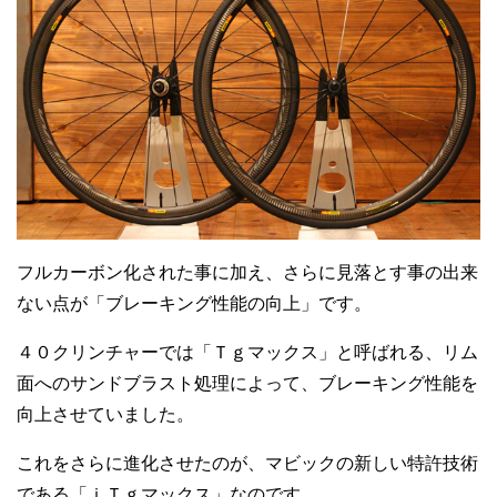
フルカーボン化された事に加え、さらに見落とす事の出来
ない点が「ブレーキング性能の向上」です。
４０クリンチャーでは「Ｔｇマックス」と呼ばれる、リム
面へのサンドブラスト処理によって、ブレーキング性能を
向上させていました。
これをさらに進化させたのが、マビックの新しい特許技術
である「ｉＴｇマックス」なのです。