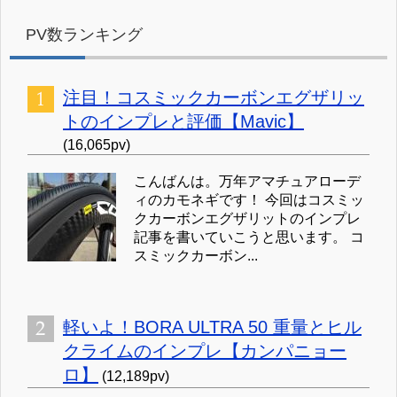
PV数ランキング
注目！コスミックカーボンエグザリッ
トのインプレと評価【Mavic】
(16,065pv)
こんばんは。万年アマチュアローデ
ィのカモネギです！ 今回はコスミッ
クカーボンエグザリットのインプレ
記事を書いていこうと思います。 コ
スミックカーボン...
軽いよ！BORA ULTRA 50 重量とヒル
クライムのインプレ【カンパニョー
ロ】
(12,189pv)