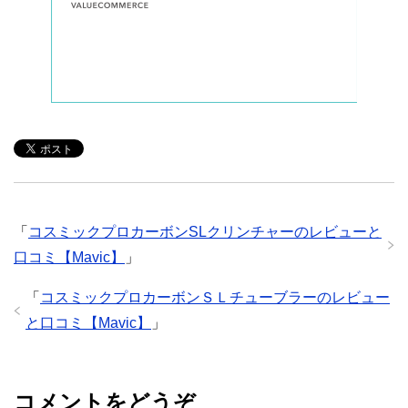
「
コスミックプロカーボンSLクリンチャーのレビューと
口コミ【Mavic】
」
「
コスミックプロカーボンＳＬチューブラーのレビュー
と口コミ【Mavic】
」
コメントをどうぞ