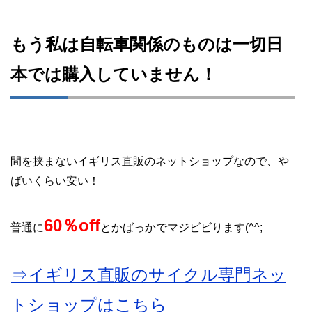
もう私は自転車関係のものは一切日
本では購入していません！
間を挟まないイギリス直販のネットショップなので、や
ばいくらい安い！
60％off
普通に
とかばっかでマジビビります(^^;
⇒イギリス直販のサイクル専門ネッ
トショップはこちら