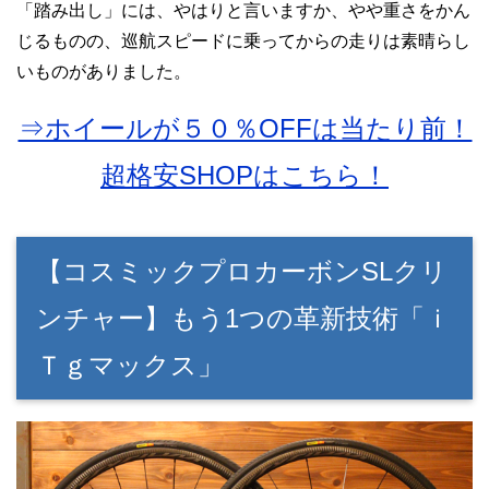
「踏み出し」には、やはりと言いますか、やや重さをかん
じるものの、巡航スピードに乗ってからの走りは素晴らし
いものがありました。
⇒ホイールが５０％OFFは当たり前！
超格安SHOPはこちら！
【コスミックプロカーボンSLクリ
ンチャー】もう1つの革新技術「ｉ
Ｔｇマックス」