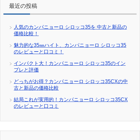
最近の投稿
人気のカンパニョーロ シロッコ35を 中古と新品の
価格比較！
魅力的な35㎜ハイト、カンパニョーロ シロッコ35
のレビューと口コミ！
インパクト大！カンパニョーロ シロッコ35のイン
プレと評価
どっちがお得？カンパニョーロ シロッコ35CXの中
古と新品の価格比較
結局これが実用的！カンパニョーロ シロッコ35CX
のレビューと口コミ