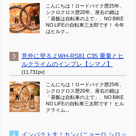
こんにちは！ロードバイク歴25年、
シクロクロス歴20年、座右の銘は
「昼飯は自転車の上で」、NO BIKE
NO LIFEの自転車三太郎です！ 今年
はヒルク...
意外に登るよWH-RS81 C35 重量とヒ
ルクライムのインプレ【シマノ】
(11,731pv)
こんにちは！ロードバイク歴25年、
シクロクロス歴20年、座右の銘は
「昼飯は自転車の上で」、NO BIKE
NO LIFEの自転車三太郎です！ ヒル
クライム...
インパクト大！カンパニョーロ シロッ