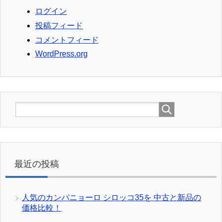
ログイン
投稿フィード
コメントフィード
WordPress.org
最近の投稿
人気のカンパニョーロ シロッコ35を 中古と新品の
価格比較！