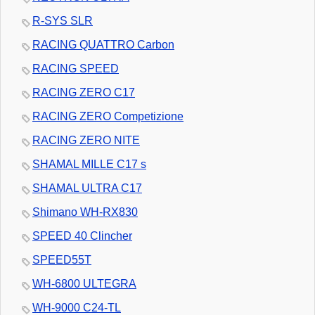
R-SYS SLR
RACING QUATTRO Carbon
RACING SPEED
RACING ZERO C17
RACING ZERO Competizione
RACING ZERO NITE
SHAMAL MILLE C17 s
SHAMAL ULTRA C17
Shimano WH-RX830
SPEED 40 Clincher
SPEED55T
WH-6800 ULTEGRA
WH-9000 C24-TL