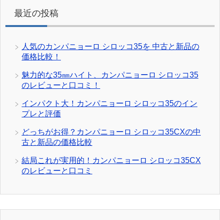
最近の投稿
人気のカンパニョーロ シロッコ35を 中古と新品の
価格比較！
魅力的な35㎜ハイト、カンパニョーロ シロッコ35
のレビューと口コミ！
インパクト大！カンパニョーロ シロッコ35のイン
プレと評価
どっちがお得？カンパニョーロ シロッコ35CXの中
古と新品の価格比較
結局これが実用的！カンパニョーロ シロッコ35CX
のレビューと口コミ