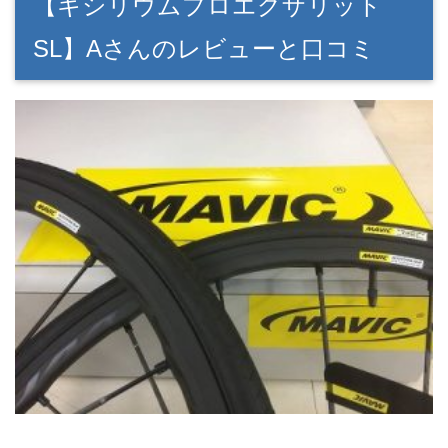
【キシリウムプロエグザリット
SL】Aさんのレビューと口コミ