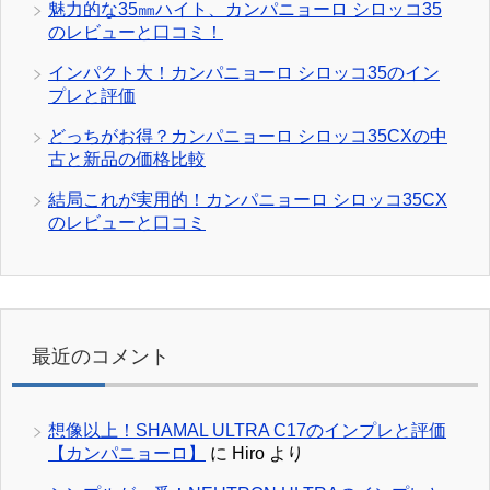
魅力的な35㎜ハイト、カンパニョーロ シロッコ35
のレビューと口コミ！
インパクト大！カンパニョーロ シロッコ35のイン
プレと評価
どっちがお得？カンパニョーロ シロッコ35CXの中
古と新品の価格比較
結局これが実用的！カンパニョーロ シロッコ35CX
のレビューと口コミ
最近のコメント
想像以上！SHAMAL ULTRA C17のインプレと評価
【カンパニョーロ】
に
Hiro
より