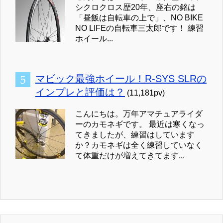
シクロクロス歴20年、座右の銘は
「昼飯は自転車の上で」、NO BIKE
NO LIFEの自転車三太郎です！ 練習
ホイール...
マビック最強ホイール！R-SYS SLRの
インプレと評価は？
(11,181pv)
こんにちは。万年アマチュアライダ
ーのカモネギです。 最近は寒くなっ
てきましたが、練習はしています
か？カモネギは全く練習していなく
て体重だけが増えてきてます...