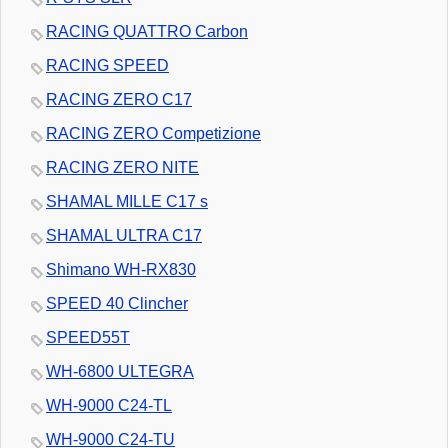
RACING QUATTRO Carbon
RACING SPEED
RACING ZERO C17
RACING ZERO Competizione
RACING ZERO NITE
SHAMAL MILLE C17 s
SHAMAL ULTRA C17
Shimano WH-RX830
SPEED 40 Clincher
SPEED55T
WH-6800 ULTEGRA
WH-9000 C24-TL
WH-9000 C24-TU