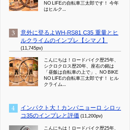
NO LIFEの自転車三太郎です！ 今年
はヒルク...
意外に登るよWH-RS81 C35 重量とヒ
ルクライムのインプレ【シマノ】
(11,745pv)
こんにちは！ロードバイク歴25年、
シクロクロス歴20年、座右の銘は
「昼飯は自転車の上で」、NO BIKE
NO LIFEの自転車三太郎です！ ヒル
クライム...
インパクト大！カンパニョーロ シロッ
コ35のインプレと評価
(11,200pv)
こんにちは！ロードバイク歴25年、