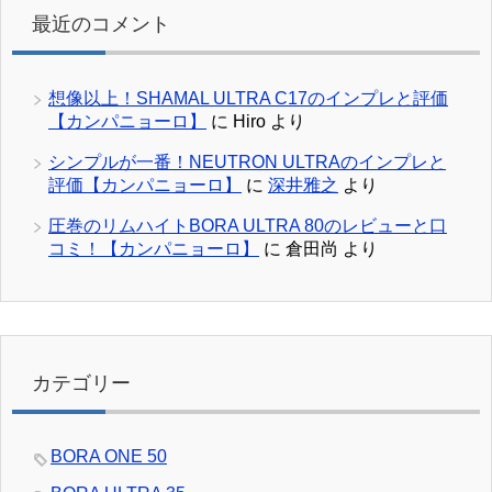
最近のコメント
想像以上！SHAMAL ULTRA C17のインプレと評価
【カンパニョーロ】
に
Hiro
より
シンプルが一番！NEUTRON ULTRAのインプレと
評価【カンパニョーロ】
に
深井雅之
より
圧巻のリムハイトBORA ULTRA 80のレビューと口
コミ！【カンパニョーロ】
に
倉田尚
より
カテゴリー
BORA ONE 50