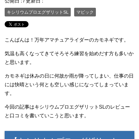
公開日 :
/ 更新日 :
キシリウムプロエグザリットSL
マビック
こんばんは！万年アマチュアライダーのカモネギです。
気温も高くなってきてそろそろ練習を始めだす方も多いか
と思います。
カモネギは休みの日に何故か雨が降ってしまい、仕事の日
には快晴という何とも空しい感じになってしまっていま
す。
今回の記事はキシリウムプロエグザリットSLのレビュー
と口コミを書いていこうと思います。