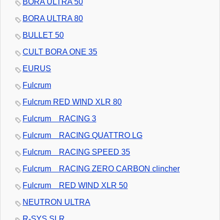
BORA ULTRA 50
BORA ULTRA 80
BULLET 50
CULT BORA ONE 35
EURUS
Fulcrum
Fulcrum RED WIND XLR 80
Fulcrum RACING 3
Fulcrum RACING QUATTRO LG
Fulcrum RACING SPEED 35
Fulcrum RACING ZERO CARBON clincher
Fulcrum RED WIND XLR 50
NEUTRON ULTRA
R-SYS SLR