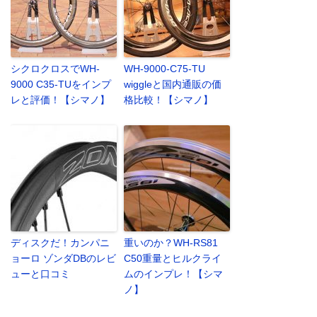
シクロクロスでWH-
WH-9000-C75-TU
9000 C35-TUをインプ
wiggleと国内通販の価
レと評価！【シマノ】
格比較！【シマノ】
ディスクだ！カンパニ
重いのか？WH-RS81
ョーロ ゾンダDBのレビ
C50重量とヒルクライ
ューと口コミ
ムのインプレ！【シマ
ノ】