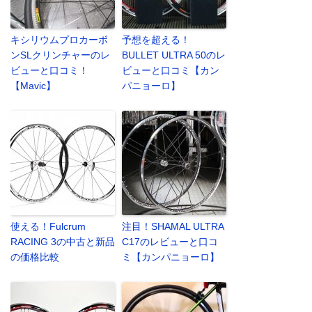
キシリウムプロカーボ
予想を超える！
ンSLクリンチャーのレ
BULLET ULTRA 50のレ
ビューと口コミ！
ビューと口コミ【カン
【Mavic】
パニョーロ】
使える！Fulcrum
注目！SHAMAL ULTRA
RACING 3の中古と新品
C17のレビューと口コ
の価格比較
ミ【カンパニョーロ】