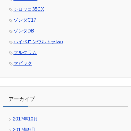
シロッコ35CX
ゾンダC17
ゾンダDB
ハイペロンウルトラtwo
フルクラム
マビック
アーカイブ
2017年10月
2017年9月