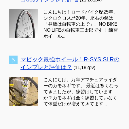
こんにちは！ロードバイク歴25年、
シクロクロス歴20年、座右の銘は
「昼飯は自転車の上で」、NO BIKE
NO LIFEの自転車三太郎です！ 練習
ホイール...
マビック最強ホイール！R-SYS SLRの
インプレと評価は？
(11,182pv)
こんにちは。万年アマチュアライダ
ーのカモネギです。 最近は寒くなっ
てきましたが、練習はしています
か？カモネギは全く練習していなく
て体重だけが増えてきてます...