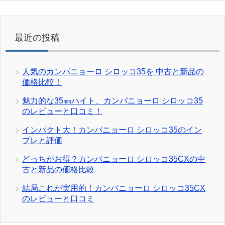
最近の投稿
人気のカンパニョーロ シロッコ35を 中古と新品の
価格比較！
魅力的な35㎜ハイト、カンパニョーロ シロッコ35
のレビューと口コミ！
インパクト大！カンパニョーロ シロッコ35のイン
プレと評価
どっちがお得？カンパニョーロ シロッコ35CXの中
古と新品の価格比較
結局これが実用的！カンパニョーロ シロッコ35CX
のレビューと口コミ