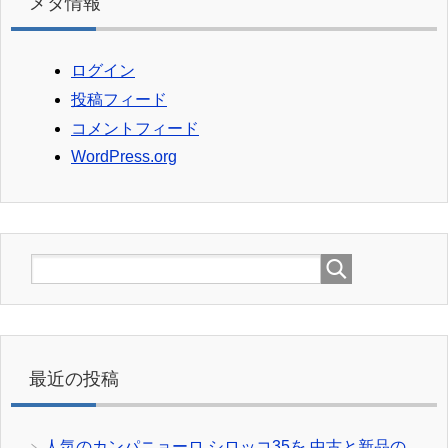
メタ情報
ログイン
投稿フィード
コメントフィード
WordPress.org
最近の投稿
人気のカンパニョーロ シロッコ35を 中古と新品の