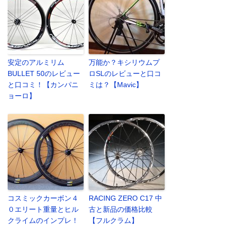
安定のアルミリム
万能か？キシリウムプ
BULLET 50のレビュー
ロSLのレビューと口コ
と口コミ！【カンパニ
ミは？【Mavic】
ョーロ】
コスミックカーボン４
RACING ZERO C17 中
０エリート重量とヒル
古と新品の価格比較
クライムのインプレ！
【フルクラム】