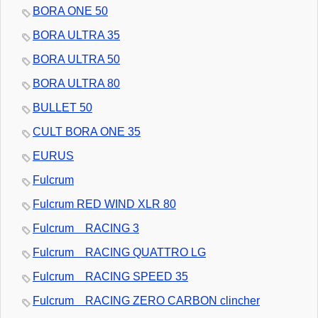
BORA ONE 50
BORA ULTRA 35
BORA ULTRA 50
BORA ULTRA 80
BULLET 50
CULT BORA ONE 35
EURUS
Fulcrum
Fulcrum RED WIND XLR 80
Fulcrum RACING 3
Fulcrum RACING QUATTRO LG
Fulcrum RACING SPEED 35
Fulcrum RACING ZERO CARBON clincher