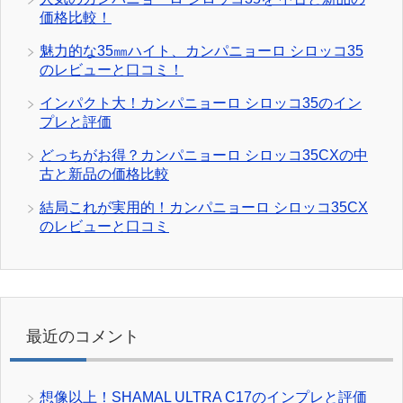
価格比較！
魅力的な35㎜ハイト、カンパニョーロ シロッコ35
のレビューと口コミ！
インパクト大！カンパニョーロ シロッコ35のイン
プレと評価
どっちがお得？カンパニョーロ シロッコ35CXの中
古と新品の価格比較
結局これが実用的！カンパニョーロ シロッコ35CX
のレビューと口コミ
最近のコメント
想像以上！SHAMAL ULTRA C17のインプレと評価