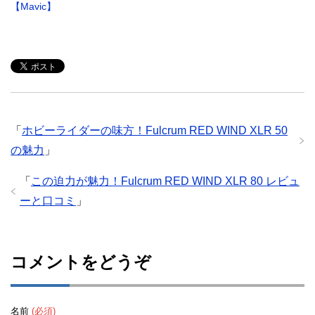
【Mavic】
「
ホビーライダーの味方！Fulcrum RED WIND XLR 50
の魅力
」
「
この迫力が魅力！Fulcrum RED WIND XLR 80 レビュ
ーと口コミ
」
コメントをどうぞ
名前
(必須)