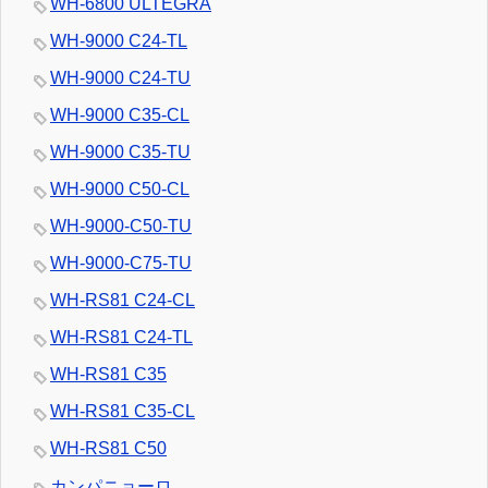
WH-6800 ULTEGRA
WH-9000 C24-TL
WH-9000 C24-TU
WH-9000 C35-CL
WH-9000 C35-TU
WH-9000 C50-CL
WH-9000-C50-TU
WH-9000-C75-TU
WH-RS81 C24-CL
WH-RS81 C24-TL
WH-RS81 C35
WH-RS81 C35-CL
WH-RS81 C50
カンパニョーロ