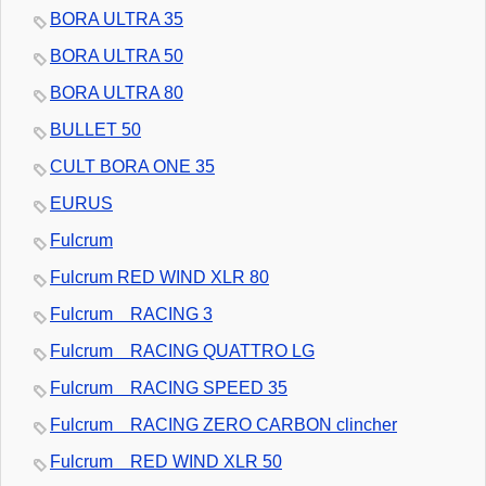
BORA ULTRA 35
BORA ULTRA 50
BORA ULTRA 80
BULLET 50
CULT BORA ONE 35
EURUS
Fulcrum
Fulcrum RED WIND XLR 80
Fulcrum RACING 3
Fulcrum RACING QUATTRO LG
Fulcrum RACING SPEED 35
Fulcrum RACING ZERO CARBON clincher
Fulcrum RED WIND XLR 50