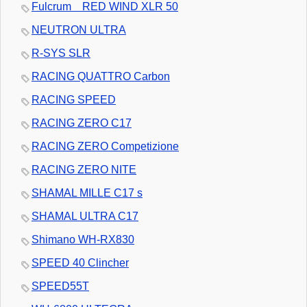
Fulcrum RED WIND XLR 50
NEUTRON ULTRA
R-SYS SLR
RACING QUATTRO Carbon
RACING SPEED
RACING ZERO C17
RACING ZERO Competizione
RACING ZERO NITE
SHAMAL MILLE C17 s
SHAMAL ULTRA C17
Shimano WH-RX830
SPEED 40 Clincher
SPEED55T