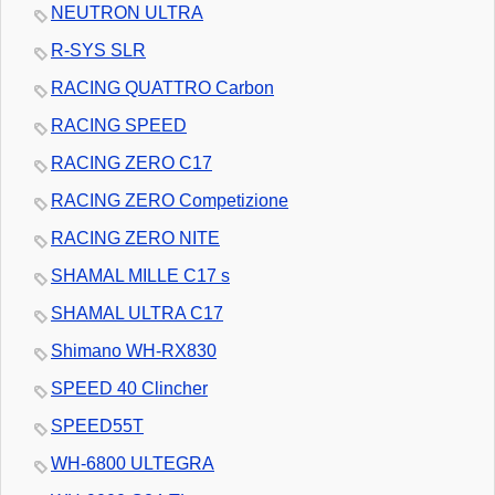
NEUTRON ULTRA
R-SYS SLR
RACING QUATTRO Carbon
RACING SPEED
RACING ZERO C17
RACING ZERO Competizione
RACING ZERO NITE
SHAMAL MILLE C17 s
SHAMAL ULTRA C17
Shimano WH-RX830
SPEED 40 Clincher
SPEED55T
WH-6800 ULTEGRA