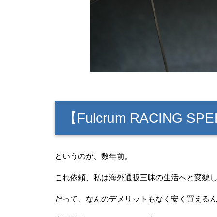
【Fulcrum RACING S
というのが、数年前。
これ依頼、私は海外通販三昧の生活へと変貌
だって、なんのデメリットもなく安く買える