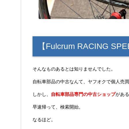
【Fulcrum RACING 
そんなものあるとは知りませんでした。
自転車部品の中古なんて、ヤフオクで個人売
しかし、
自転車部品専門の中古ショップ
があ
早速帰って、検索開始。
なるほど。