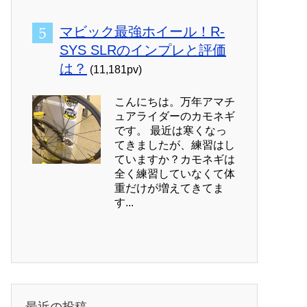
マビック最強ホイール！R-
SYS SLRのインプレと評価
は？
(11,181pv)
こんにちは。万年アマチ
ュアライダーのカモネギ
です。 最近は寒くなっ
てきましたが、練習はし
ていますか？カモネギは
全く練習していなくて体
重だけが増えてきてま
す...