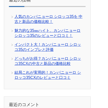
最近の投稿
人気のカンパニョーロ シロッコ35を 中
古と新品の価格比較！
魅力的な35㎜ハイト、カンパニョーロ
シロッコ35のレビューと口コミ！
インパクト大！カンパニョーロ シロッ
コ35のインプレと評価
どっちがお得？カンパニョーロ シロッ
コ35CXの中古と新品の価格比較
結局これが実用的！カンパニョーロ シ
ロッコ35CXのレビューと口コミ
最近のコメント