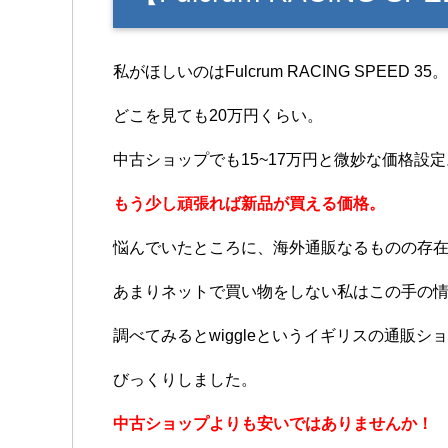
私がほしいのは
Fulcrum RACING SPEED 35。
どこを見ても20万円くらい。
中古ショップでも15~17万円と微妙な価格設定
もう少し頑張れば新品が買える価格。
悩んでいたところに、海外通販なるものの存
あまりネットで買い物をしない私はこの手の
調べてみるとwiggleというイギリスの通販ショッ
びっくりしました。
中古ショップよりも安いではありませんか！