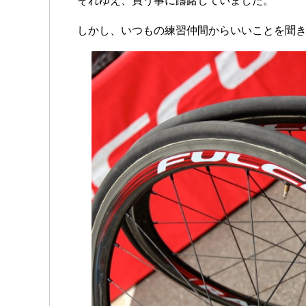
それゆえ、買う事に躊躇していました。
しかし、いつもの練習仲間からいいことを聞