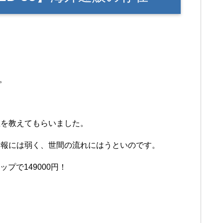
。
在を教えてもらいました。
情報には弱く、世間の流れにはうといのです。
プで149000円！