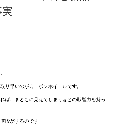
事実
ル。
っ取り早いのがカーボンホイールです。
いれば、まともに見えてしまうほどの影響力を持っ
の値段がするのです。