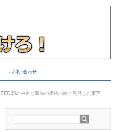
お問い合わせ
NG SPEED35の中古と新品の価格比較で発見した事実