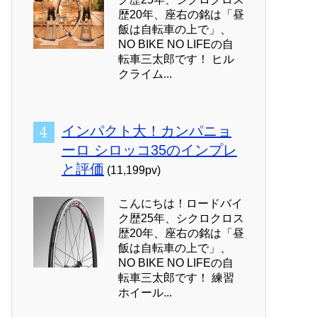
歴20年、座右の銘は「昼
飯は自転車の上で」、
NO BIKE NO LIFEの自
転車三太郎です！ ヒル
クライム...
インパクト大！カンパニョ
ーロ シロッコ35のインプレ
と評価
(11,199pv)
こんにちは！ロードバイ
ク歴25年、シクロクロス
歴20年、座右の銘は「昼
飯は自転車の上で」、
NO BIKE NO LIFEの自
転車三太郎です！ 練習
ホイール...