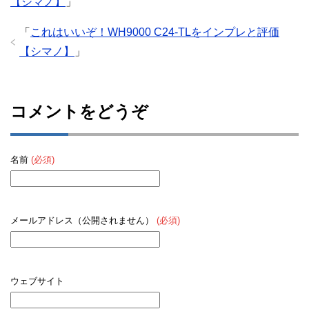
【シマノ】
」
「
これはいいぞ！WH9000 C24-TLをインプレと評価
【シマノ】
」
コメントをどうぞ
名前
(必須)
メールアドレス（公開されません）
(必須)
ウェブサイト