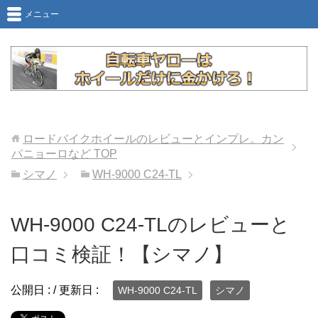
メニュー
ロードバイクホイールのレビューとインプレ。カン
パニョーロなど
TOP
シマノ
WH-9000 C24-TL
WH-9000 C24-TLのレビューと
口コミ検証！【シマノ】
公開日 :
/ 更新日 :
WH-9000 C24-TL
シマノ