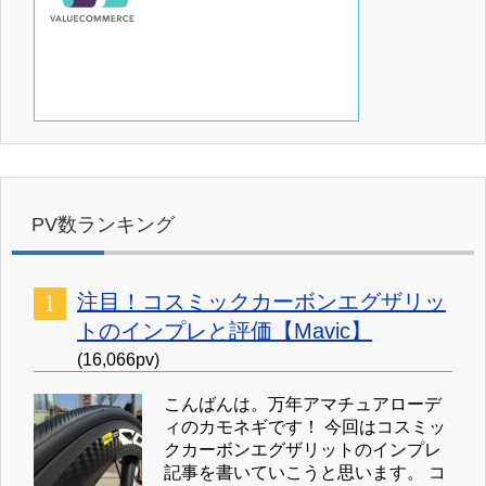
PV数ランキング
注目！コスミックカーボンエグザリッ
トのインプレと評価【Mavic】
(16,066pv)
こんばんは。万年アマチュアローデ
ィのカモネギです！ 今回はコスミッ
クカーボンエグザリットのインプレ
記事を書いていこうと思います。 コ