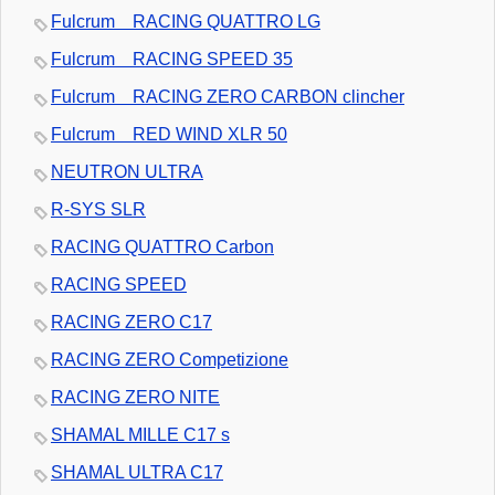
Fulcrum RACING QUATTRO LG
Fulcrum RACING SPEED 35
Fulcrum RACING ZERO CARBON clincher
Fulcrum RED WIND XLR 50
NEUTRON ULTRA
R-SYS SLR
RACING QUATTRO Carbon
RACING SPEED
RACING ZERO C17
RACING ZERO Competizione
RACING ZERO NITE
SHAMAL MILLE C17 s
SHAMAL ULTRA C17