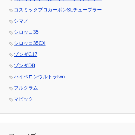
コスミックプロカーボンSLチューブラー
シマノ
シロッコ35
シロッコ35CX
ゾンダC17
ゾンダDB
ハイペロンウルトラtwo
フルクラム
マビック