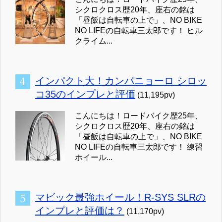
シクロクロス歴20年、座右の銘は
「昼飯は自転車の上で」、NO BIKE
NO LIFEの自転車三太郎です！ ヒル
クライム...
インパクト大！カンパニョーロ シロッ
コ35のインプレと評価
(11,195pv)
こんにちは！ロードバイク歴25年、
シクロクロス歴20年、座右の銘は
「昼飯は自転車の上で」、NO BIKE
NO LIFEの自転車三太郎です！ 練習
ホイール...
マビック最強ホイール！R-SYS SLRの
インプレと評価は？
(11,170pv)