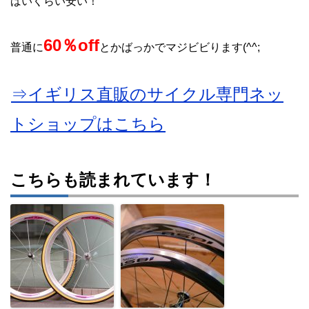
ばいくらい安い！
60％off
普通に
とかばっかでマジビビります(^^;
⇒イギリス直販のサイクル専門ネッ
トショップはこちら
こちらも読まれています！