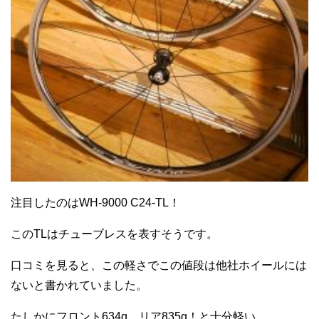
注目したのはWH-9000 C24-TL！
このTLはチューブレスを表すそうです。
口コミを見ると、この軽さでこの値段は他社ホイールには
ないと書かれていました。
たしかにフロント634g、リア835g！と十分軽い。