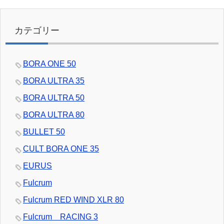
カテゴリー
BORA ONE 50
BORA ULTRA 35
BORA ULTRA 50
BORA ULTRA 80
BULLET 50
CULT BORA ONE 35
EURUS
Fulcrum
Fulcrum RED WIND XLR 80
Fulcrum RACING 3