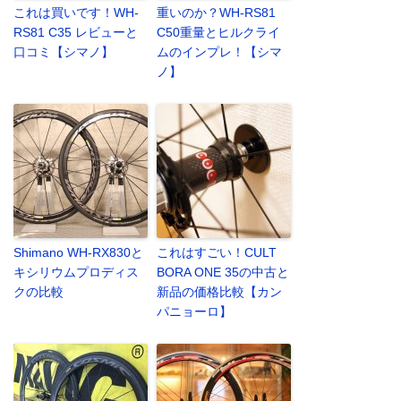
これは買いです！WH-
重いのか？WH-RS81
RS81 C35 レビューと
C50重量とヒルクライ
口コミ【シマノ】
ムのインプレ！【シマ
ノ】
Shimano WH-RX830と
これはすごい！CULT
キシリウムプロディス
BORA ONE 35の中古と
クの比較
新品の価格比較【カン
パニョーロ】