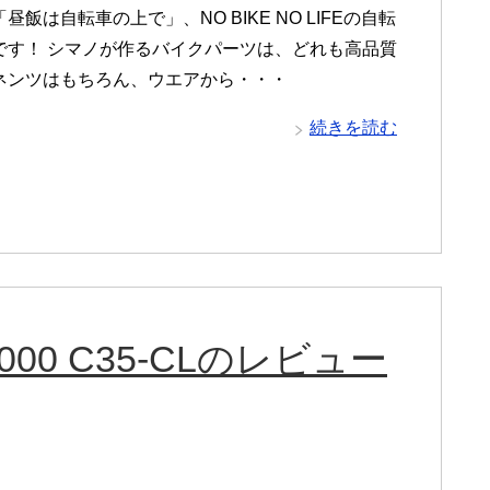
昼飯は自転車の上で」、NO BIKE NO LIFEの自転
です！ シマノが作るバイクパーツは、どれも高品質
ネンツはもちろん、ウエアから・・・
続きを読む
00 C35-CLのレビュー