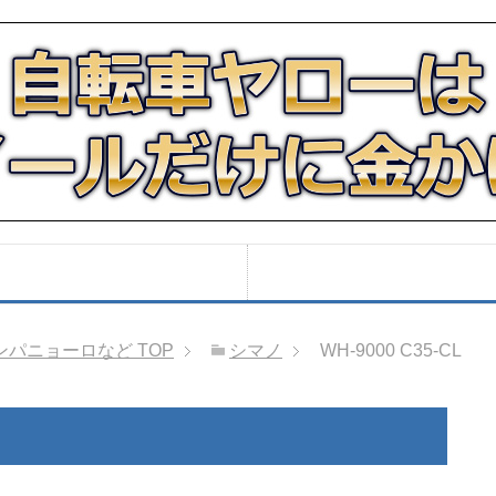
ンパニョーロなど
TOP
シマノ
WH-9000 C35-CL