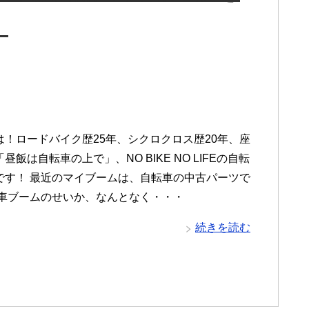
】
は！ロードバイク歴25年、シクロクロス歴20年、座
昼飯は自転車の上で」、NO BIKE NO LIFEの自転
です！ 最近のマイブームは、自転車の中古パーツで
転車ブームのせいか、なんとなく・・・
続きを読む