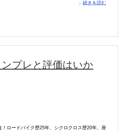
続きを読む
CLのインプレと評価はいか
は！ロードバイク歴25年、シクロクロス歴20年、座