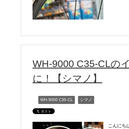
WH-9000 C35-
に！【シマノ】
WH-9000 C35-CL
シマノ
こんにち