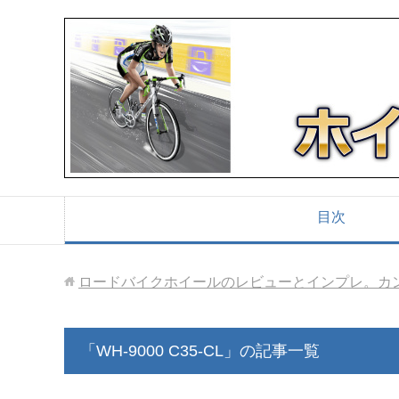
目次
ロードバイクホイールのレビューとインプレ。カ
「WH-9000 C35-CL」の記事一覧