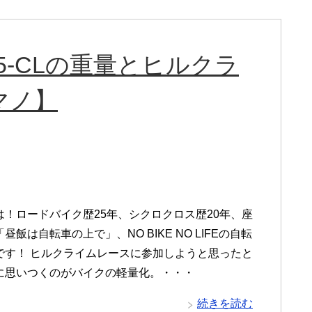
35-CLの重量とヒルクラ
マノ】
は！ロードバイク歴25年、シクロクロス歴20年、座
昼飯は自転車の上で」、NO BIKE NO LIFEの自転
です！ ヒルクライムレースに参加しようと思ったと
に思いつくのがバイクの軽量化。・・・
続きを読む