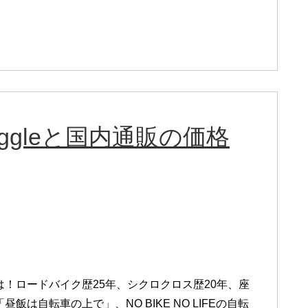
wiggleと国内通販の価格
は！ロードバイク歴25年、シクロクロス歴20年、座
昼飯は自転車の上で」、NO BIKE NO LIFEの自転