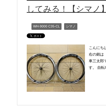
してみる！【シマノ
WH-9000 C35-CL
シマノ
こんにち
右の銘は「
車三太郎
す。 自