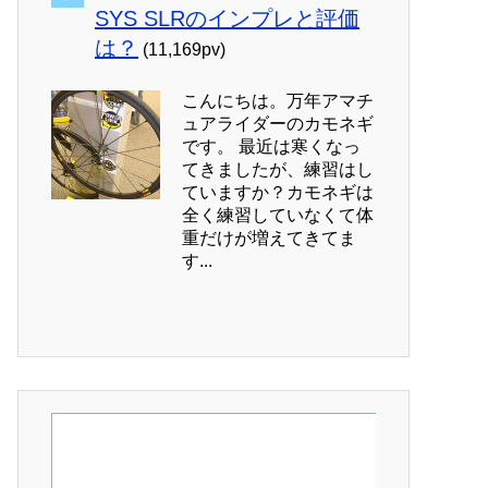
SYS SLRのインプレと評価
は？
(11,169pv)
こんにちは。万年アマチ
ュアライダーのカモネギ
です。 最近は寒くなっ
てきましたが、練習はし
ていますか？カモネギは
全く練習していなくて体
重だけが増えてきてま
す...