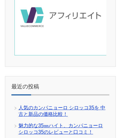
最近の投稿
人気のカンパニョーロ シロッコ35を 中
古と新品の価格比較！
魅力的な35㎜ハイト、カンパニョーロ
シロッコ35のレビューと口コミ！