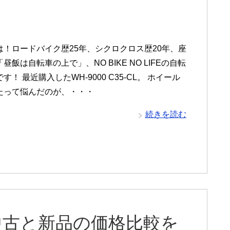
は！ロードバイク歴25年、シクロクロス歴20年、座
昼飯は自転車の上で」、NO BIKE NO LIFEの自転
す！ 最近購入したWH-9000 C35-CL。 ホイール
たって悩んだのが、・・・
続きを読む
CLの中古と新品の価格比較を