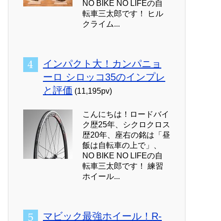
NO BIKE NO LIFEの自
転車三太郎です！ ヒル
クライム...
インパクト大！カンパニョ
ーロ シロッコ35のインプレ
と評価
(11,195pv)
こんにちは！ロードバイ
ク歴25年、シクロクロス
歴20年、座右の銘は「昼
飯は自転車の上で」、
NO BIKE NO LIFEの自
転車三太郎です！ 練習
ホイール...
マビック最強ホイール！R-