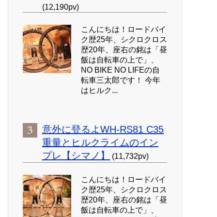
(12,190pv)
こんにちは！ロードバイ
ク歴25年、シクロクロス
歴20年、座右の銘は「昼
飯は自転車の上で」、
NO BIKE NO LIFEの自
転車三太郎です！ 今年
はヒルク...
意外に登るよWH-RS81 C35
重量とヒルクライムのイン
プレ【シマノ】
(11,732pv)
こんにちは！ロードバイ
ク歴25年、シクロクロス
歴20年、座右の銘は「昼
飯は自転車の上で」、