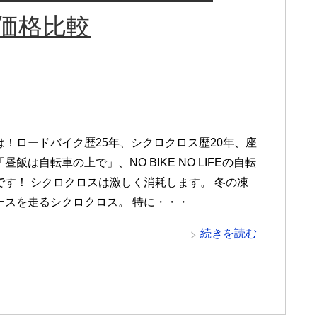
の価格比較
は！ロードバイク歴25年、シクロクロス歴20年、座
昼飯は自転車の上で」、NO BIKE NO LIFEの自転
です！ シクロクロスは激しく消耗します。 冬の凍
ースを走るシクロクロス。 特に・・・
続きを読む