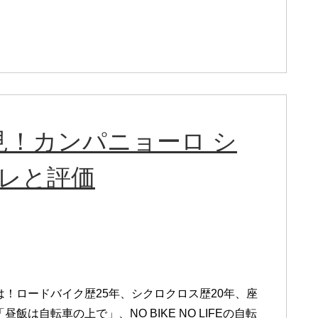
！カンパニョーロ シ
プレと評価
は！ロードバイク歴25年、シクロクロス歴20年、座
昼飯は自転車の上で」、NO BIKE NO LIFEの自転