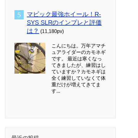
マビック最強ホイール！R-
SYS SLRのインプレと評価
は？
(11,180pv)
こんにちは。万年アマチ
ュアライダーのカモネギ
です。 最近は寒くなっ
てきましたが、練習はし
ていますか？カモネギは
全く練習していなくて体
重だけが増えてきてま
す...