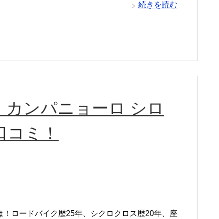
続きを読む
、カンパニョーロ シロ
口コミ！
は！ロードバイク歴25年、シクロクロス歴20年、座