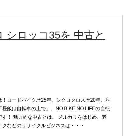
 シロッコ35を 中古と
は！ロードバイク歴25年、シクロクロス歴20年、座
昼飯は自転車の上で」、NO BIKE NO LIFEの自転
です！ 魅力的な中古とは。 メルカリをはじめ、老
オクなどのリサイクルビジネスは・・・