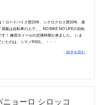
は！ロードバイク歴25年、シクロクロス歴20年、座
昼飯は自転車の上で」、NO BIKE NO LIFEの自転
です！ 練習ホイールの交換時期が来ました。 いま
いたのは、シマノR501。 ・・・
続きを読む
ニョーロ シロッコ