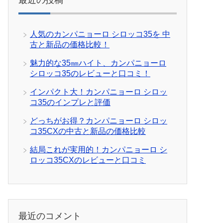
最近の投稿
人気のカンパニョーロ シロッコ35を 中
古と新品の価格比較！
魅力的な35㎜ハイト、カンパニョーロ
シロッコ35のレビューと口コミ！
インパクト大！カンパニョーロ シロッ
コ35のインプレと評価
どっちがお得？カンパニョーロ シロッ
コ35CXの中古と新品の価格比較
結局これが実用的！カンパニョーロ シ
ロッコ35CXのレビューと口コミ
最近のコメント