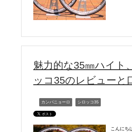
魅力的な35㎜ハイト
ッコ35のレビューと
カンパニョーロ
シロッコ35
こんにち