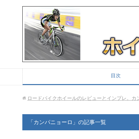
目次
ロードバイクホイールのレビューとインプレ。カ
「カンパニョーロ」の記事一覧