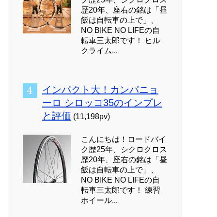
歴20年、座右の銘は「昼
飯は自転車の上で」、
NO BIKE NO LIFEの自
転車三太郎です！ ヒル
クライム...
インパクト大！カンパニョ
ーロ シロッコ35のインプレ
と評価
(11,198pv)
こんにちは！ロードバイ
ク歴25年、シクロクロス
歴20年、座右の銘は「昼
飯は自転車の上で」、
NO BIKE NO LIFEの自
転車三太郎です！ 練習
ホイール...