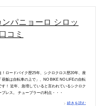
ンパニョーロ シロッ
と口コミ
は！ロードバイク歴25年、シクロクロス歴20年、座
昼飯は自転車の上で」、NO BIKE NO LIFEの自転
です！ 近年、急増していると言われているシクロク
ーブレス。 チューブラーの利点・・・
続きを読む