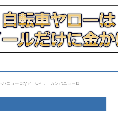
ンパニョーロなど
TOP
カンパニョーロ